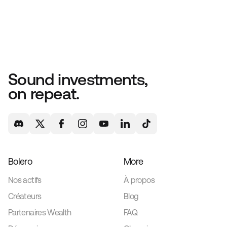
Sound investments,
on repeat.
Bolero
More
Nos actifs
À propos
Créateurs
Blog
Partenaires Wealth
FAQ