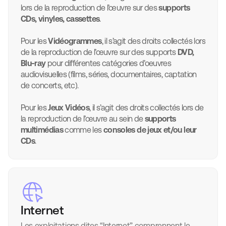
lors de la reproduction de l’œuvre sur des
supports
CDs, vinyles, cassettes
.
Pour les
Vidéogrammes
, il s’agit des droits collectés lors
de la reproduction de l’œuvre sur des supports
DVD,
Blu-ray
pour différentes catégories d’oeuvres
audiovisuelles (films, séries, documentaires, captation
de concerts, etc).
Pour les
Jeux Vidéos
, il s’agit des droits collectés lors de
la reproduction de l’œuvre au sein de
supports
multimédias
comme les
consoles de jeux et/ou leur
CDs
.
Internet
Les exploitations dites “Internet” comprennent le