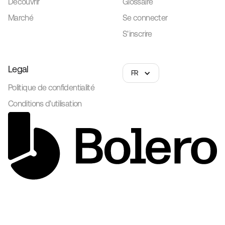
Découvrir
Glossaire
Marché
Se connecter
S'inscrire
Legal
FR
Politique de confidentialité
Conditions d'utilisation