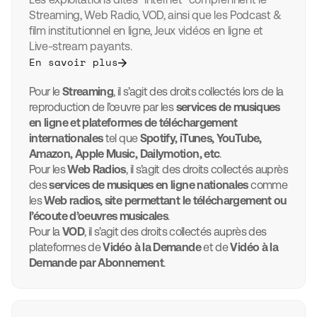
Streaming, Web Radio, VOD, ainsi que les Podcast &
film institutionnel en ligne, Jeux vidéos en ligne et
Live-stream payants.
En savoir plus
Pour le
Streaming
, il s’agit des droits collectés lors de la
reproduction de l’œuvre par les
services de musiques
en ligne et plateformes de téléchargement
internationales
tel que
Spotify, iTunes, YouTube,
Amazon, Apple Music, Dailymotion, etc
.
Pour les
Web Radios
, il s’agit des droits collectés auprès
des
services de musiques en ligne nationales
comme
les
Web radios, site permettant le téléchargement ou
l’écoute d’oeuvres musicales
.
Pour la
VOD
, il s’agit des droits collectés auprès des
plateformes de
Vidéo à la Demande
et de
Vidéo à la
Demande par Abonnement
.