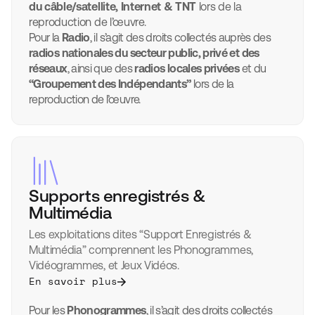
du câble/satellite, Internet & TNT
lors de la
reproduction de l’œuvre.
Pour la
Radio
, il s’agit des droits collectés auprès des
radios nationales du secteur public, privé et des
réseaux
, ainsi que des
radios locales privées
et du
“Groupement des Indépendants”
lors de la
reproduction de l’œuvre.
Supports enregistrés &
Multimédia
Les exploitations dites “Support Enregistrés &
Multimédia” comprennent les Phonogrammes,
Vidéogrammes, et Jeux Vidéos.
En savoir plus
Pour les
Phonogrammes
, il s’agit des droits collectés