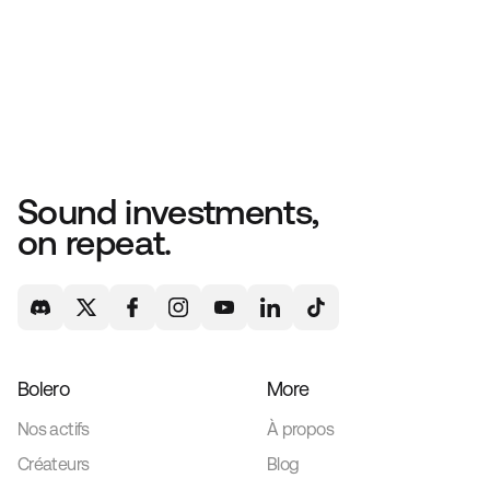
Sound investments,
on repeat.
Bolero
More
Nos actifs
À propos
Créateurs
Blog