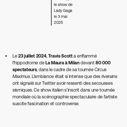
le show de
Lady Gaga
le 3 mai
2025
Le
23 juillet 2024
,
Travis Scott
a enflammé
l’hippodrome de
La Maura à Milan
devant
80 000
spectateurs
, dans le cadre de sa tournée
Circus
Maximus
. L’ambiance était si intense que des riverains
ont signalé sur Twitter avoir ressenti des secousses
sismiques. Ce show italien s’inscrit dans une tournée
mondiale où la scénographie spectaculaire de l’artiste
suscite fascination et controverse.