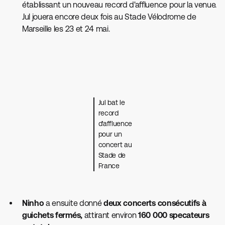
établissant un nouveau record d'affluence pour la venue.
Jul jouera encore deux fois au Stade Vélodrome de
Marseille les 23 et 24 mai.
Jul bat le
record
d'affluence
pour un
concert au
Stade de
France
Ninho
a ensuite donné
deux concerts consécutifs à
guichets fermés,
attirant environ
160 000 specateurs