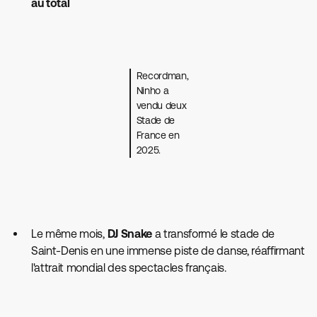
au total
Recordman,
Ninho a
vendu deux
Stade de
France en
2025.
Le même mois,
DJ Snake
a transformé le stade de
Saint-Denis en une immense piste de danse, réaffirmant
l'attrait mondial des spectacles français.