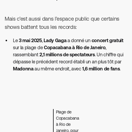
Mais c’est aussi dans l’espace public que certains
shows battent tous les records:
Le
3 mai 2025
,
Lady Gaga
a donné un
concert gratuit
sur la plage de
Copacabana à Rio de Janeiro
,
rassemblant
2,1 millions de spectateurs
. Un chiffre qui
dépasse le précédent record établi un an plus tôt par
Madonna
au même endroit, avec
1,6 million de fans
.
Plage de
Copacabana
à Rio de
Janeiro, pour