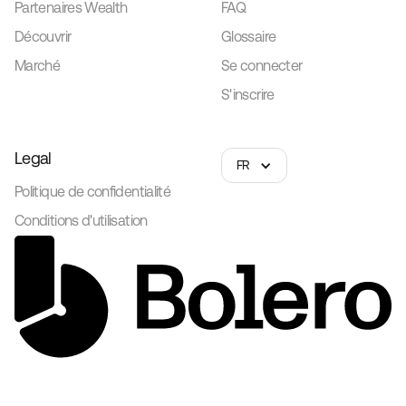
Partenaires Wealth
FAQ
Découvrir
Glossaire
Marché
Se connecter
S'inscrire
Legal
FR
Politique de confidentialité
Conditions d'utilisation