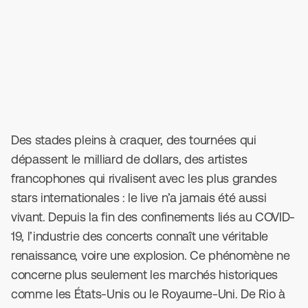
12
Mai
2025
•
9
min de lecture
Des stades pleins à craquer, des tournées qui
dépassent le milliard de dollars, des artistes
francophones qui rivalisent avec les plus grandes
stars internationales : le live n’a jamais été aussi
vivant. Depuis la fin des confinements liés au COVID-
19, l’industrie des concerts connaît une véritable
renaissance, voire une explosion. Ce phénomène ne
concerne plus seulement les marchés historiques
comme les États-Unis ou le Royaume-Uni. De Rio à