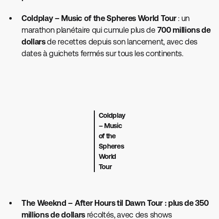
Coldplay – Music of the Spheres World Tour
: un
marathon planétaire qui cumule plus de
700 millions de
dollars
de recettes depuis son lancement, avec des
dates à guichets fermés sur tous les continents.
Coldplay
– Music
of the
Spheres
World
Tour
The Weeknd – After Hours til Dawn Tour : plus de 350
millions de dollars
récoltés, avec des shows