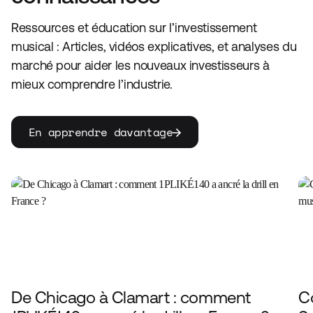
Ressources et éducation sur l’investissement
musical : Articles, vidéos explicatives, et analyses du
marché pour aider les nouveaux investisseurs à
mieux comprendre l’industrie.
En apprendre davantage
De Chicago à Clamart : comment
Co