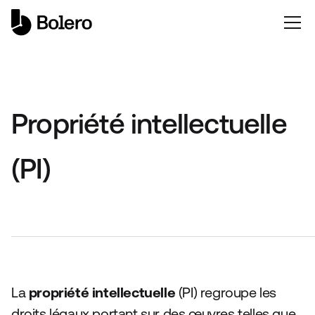
Propriété intellectuelle
(PI)
La
propriété intellectuelle
(PI) regroupe les
droits légaux portant sur des œuvres telles que