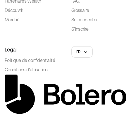
Partenaires Wealth
FAQ
Découvrir
Glossaire
Marché
Se connecter
S'inscrire
Legal
FR
Politique de confidentialité
Conditions d'utilisation