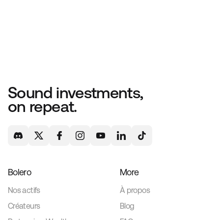
Sound investments,
on repeat.
Bolero
More
Nos actifs
À propos
Créateurs
Blog